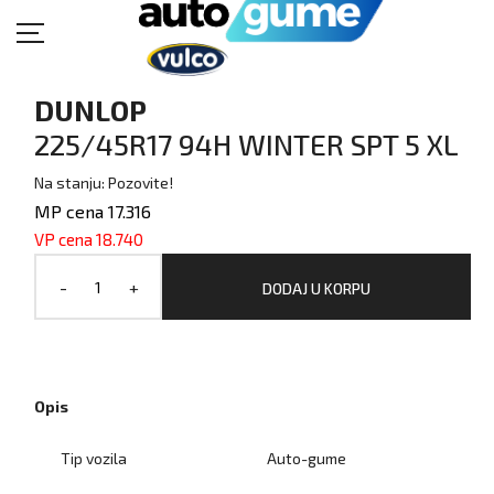
DUNLOP
225/45R17 94H WINTER SPT 5 XL
Na stanju: Pozovite!
MP cena 17.316
VP cena 18.740
-
+
DODAJ U KORPU
Opis
Tip vozila
Auto-gume