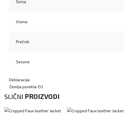
Širina
Visina
Prečnik
Sezona
Deklaracija:
Zemlja porekla: EU
SLIČNI
PROIZVODI