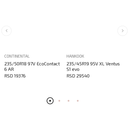
CONTINENTAL
HANKOOK
235/50R18 97V EcoContact
235/45R19 95V XL Ventus
6 AR
S1 evo
RSD 19376
RSD 29540