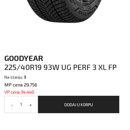
GOODYEAR
225/40R19 93W UG PERF 3 XL FP
Na stanju:
3
MP cena 29.756
VP cena 34.440
-
+
DODAJ U KORPU