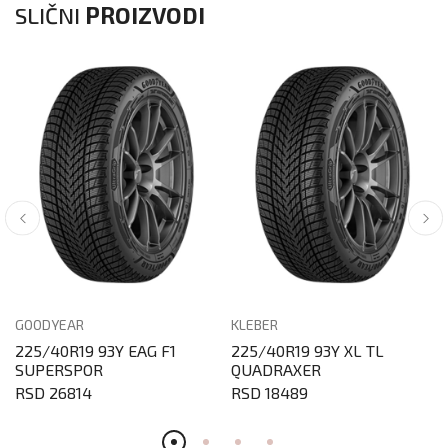
SLIČNI
PROIZVODI
GOODYEAR
KLEBER
225/40R19 93Y EAG F1
225/40R19 93Y XL TL
SUPERSPOR
QUADRAXER
RSD 26814
RSD 18489