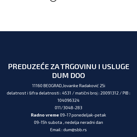
PREDUZEĆE ZA TRGOVINU I USLUGE
DUM DOO
11160 BEOGRAD,Jovanke Radaković 25i
delatnost i šifra delatnosti : 4531 / matični broj : 20091312 / PIB :
104096324
011/3048-283
Radno vreme
09-17 ponedeljak-petak
09-15h subota , nedelja neradni dan
Email : dum@sbb.rs