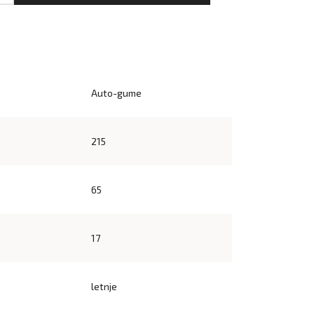
Auto-gume
215
65
17
letnje