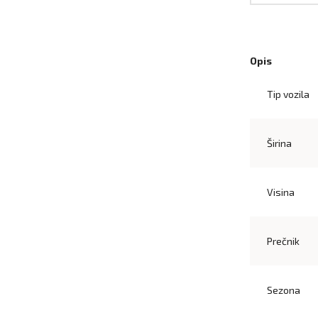
Opis
Tip vozila
Širina
Visina
Prečnik
Sezona