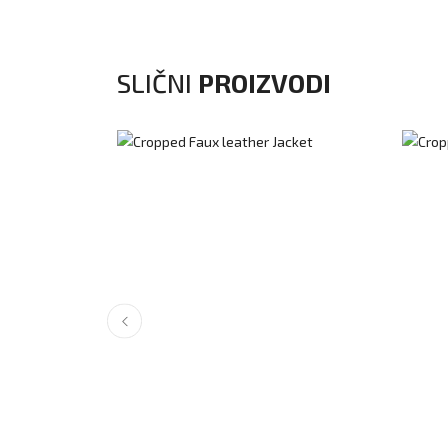
SLIČNI
PROIZVODI