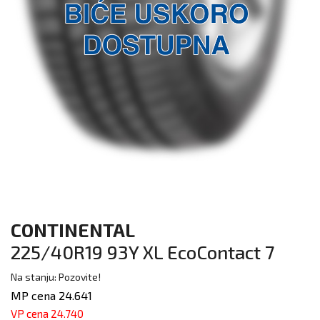
CONTINENTAL
225/40R19 93Y XL EcoContact 7
Na stanju: Pozovite!
MP cena 24.641
VP cena 24.740