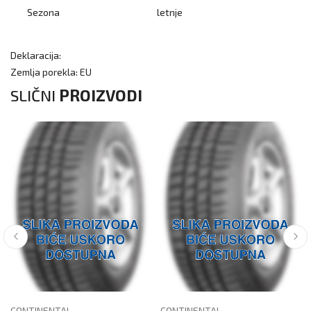
Sezona
letnje
Deklaracija:
Zemlja porekla: EU
SLIČNI
PROIZVODI
CONTINENTAL
CONTINENTAL