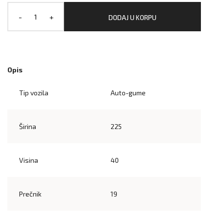
-
+
DODAJ U KORPU
Opis
Tip vozila
Auto-gume
Širina
225
Visina
40
Prečnik
19