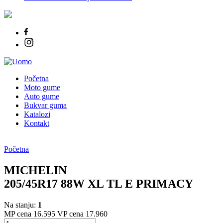
Početna
Moto gume
Auto gume
Bukvar guma
Katalozi
Kontakt
Početna
MICHELIN
205/45R17 88W XL TL E PRIMACY
Na stanju:
1
MP cena 16.595
VP cena 17.960