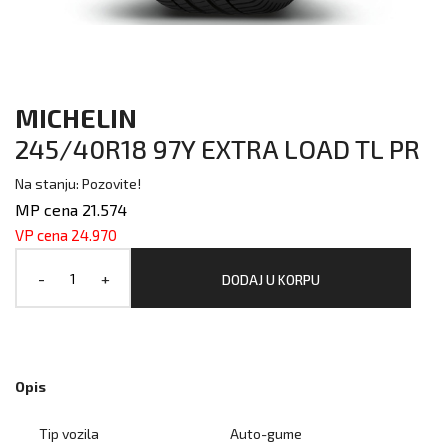
MICHELIN
245/40R18 97Y EXTRA LOAD TL PR
Na stanju: Pozovite!
MP cena 21.574
VP cena 24.970
-
+
DODAJ U KORPU
Opis
Tip vozila
Auto-gume