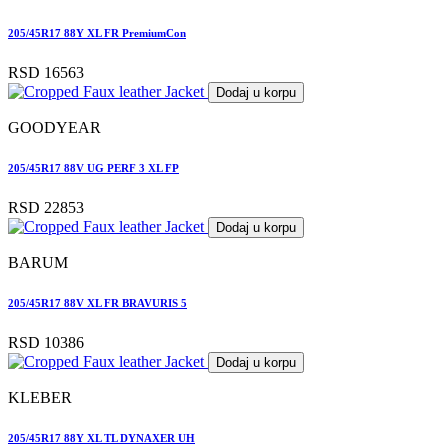
205/45R17 88Y XL FR PremiumCon
RSD 16563
Dodaj u korpu
GOODYEAR
205/45R17 88V UG PERF 3 XL FP
RSD 22853
Dodaj u korpu
BARUM
205/45R17 88V XL FR BRAVURIS 5
RSD 10386
Dodaj u korpu
KLEBER
205/45R17 88Y XL TL DYNAXER UH