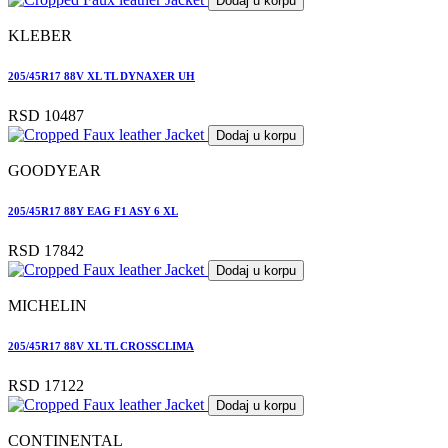
Dodaj u korpu
KLEBER
205/45R17 88V XL TL DYNAXER UH
RSD 10487
Dodaj u korpu
GOODYEAR
205/45R17 88Y EAG F1 ASY 6 XL
RSD 17842
Dodaj u korpu
MICHELIN
205/45R17 88V XL TL CROSSCLIMA
RSD 17122
Dodaj u korpu
CONTINENTAL