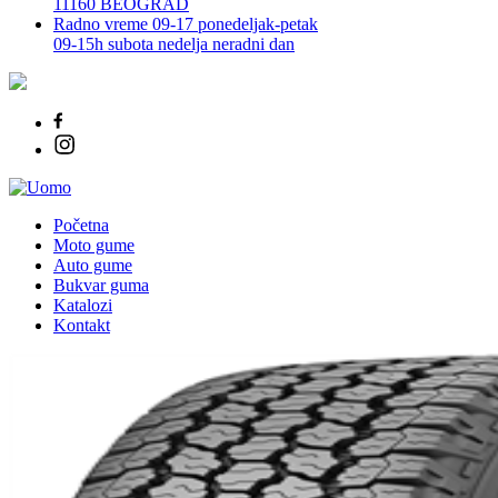
11160 BEOGRAD
Radno vreme 09-17 ponedeljak-petak
09-15h subota nedelja neradni dan
Početna
Moto gume
Auto gume
Bukvar guma
Katalozi
Kontakt