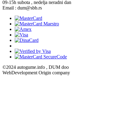
09-15h subota , nedelja neradni dan
Email : dum@sbb.rs
©2024 autogume.info , DUM doo
WebDevelopment Origin company