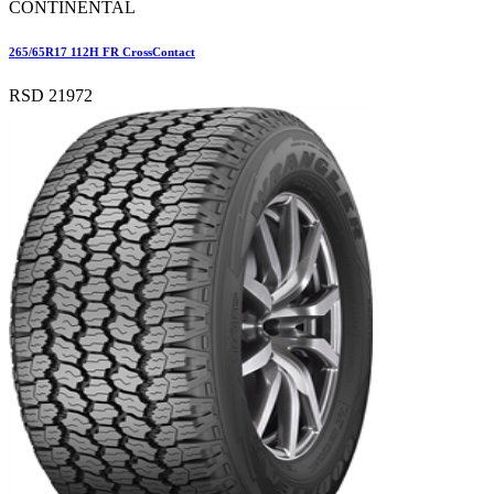
CONTINENTAL
265/65R17 112H FR CrossContact
RSD 21972