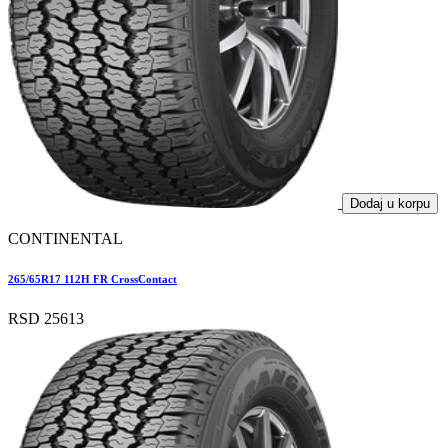
Dodaj u korpu
CONTINENTAL
265/65R17 112H FR CrossContact
RSD 25613