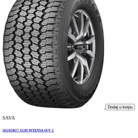
Dodaj u korpu
SAVA
265/65R17 112H INTENSA SUV 2