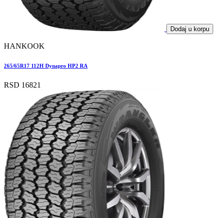
Dodaj u korpu
HANKOOK
265/65R17 112H Dynapro HP2 RA
RSD 16821