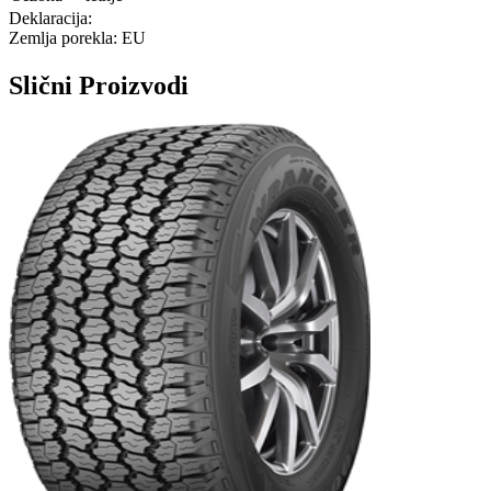
Deklaracija:
Zemlja porekla: EU
Slični
Proizvodi