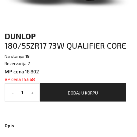
DUNLOP
180/55ZR17 73W QUALIFIER CORE
Na stanju:
19
Rezervacija 2
MP cena 18.802
VP cena 15.668
-
+
DODAJ U KORPU
Opis