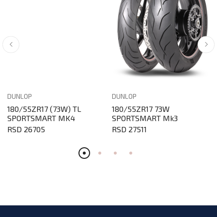
DUNLOP
DUNLOP
180/55ZR17 (73W) TL
180/55ZR17 73W
SPORTSMART MK4
SPORTSMART Mk3
RSD 26705
RSD 27511