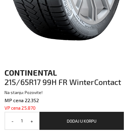
CONTINENTAL
215/65R17 99H FR WinterContact
Na stanju: Pozovite!
MP cena 22.352
VP cena 25.870
-
+
DODAJ U KORPU