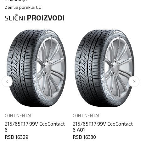
Zemlja porekla: EU
SLIČNI
PROIZVODI
CONTINENTAL
CONTINENTAL
215/65R17 99V EcoContact
215/65R17 99V EcoContact
6
6 AO1
RSD 16329
RSD 16330