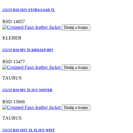
225/55 R18 102V EXTRA LOAD TL
RSD 14057
Dodaj u korpu
KLEBER
225/55 R18 98V TL KRISALP HP3
RSD 15477
Dodaj u korpu
TAURUS
225/55 R18 98V TL SUV WINTER
RSD 13666
Dodaj u korpu
TAURUS
225/55 R18 102V XL TL SUV WINT