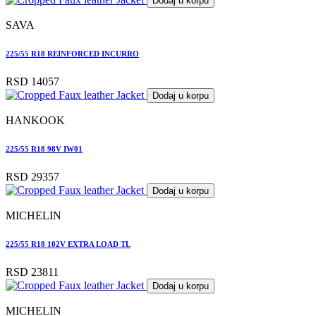
Dodaj u korpu
SAVA
225/55 R18 REINFORCED INCURRO
RSD 14057
Dodaj u korpu
HANKOOK
225/55 R18 98V IW01
RSD 29357
Dodaj u korpu
MICHELIN
225/55 R18 102V EXTRA LOAD TL
RSD 23811
Dodaj u korpu
MICHELIN