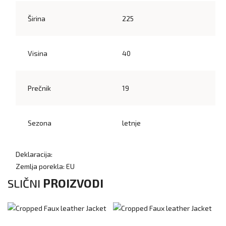
Širina
225
Visina
40
Prečnik
19
Sezona
letnje
Deklaracija:
Zemlja porekla: EU
SLIČNI
PROIZVODI