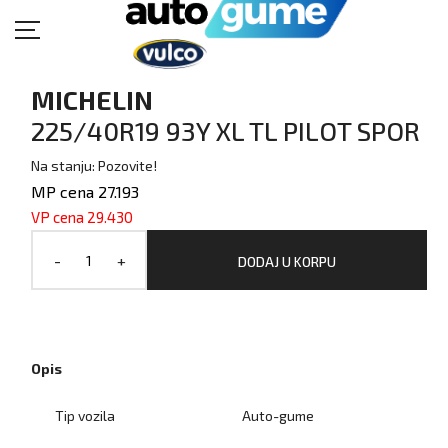
MICHELIN
225/40R19 93Y XL TL PILOT SPOR
Na stanju: Pozovite!
MP cena 27.193
VP cena 29.430
-
+
DODAJ U KORPU
Opis
Tip vozila
Auto-gume