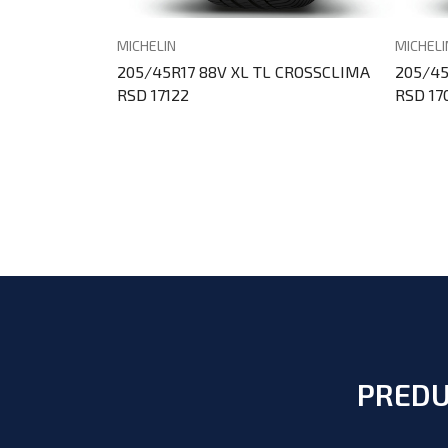
MICHELIN
MICHELI
205/45R17 88V XL TL CROSSCLIMA
205/45
RSD 17122
RSD 17
PREDU