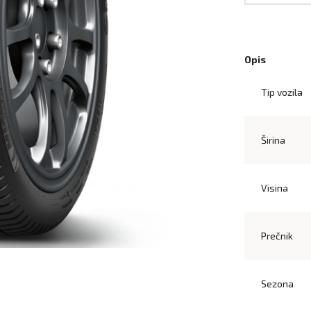
Opis
Tip vozila
Širina
Visina
Prečnik
Sezona