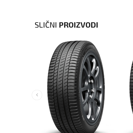
SLIČNI
PROIZVODI