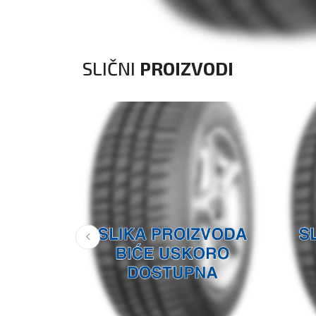
SLIČNI
PROIZVODI