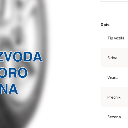
Opis
Tip vozila
Širina
Visina
Prečnik
Sezona