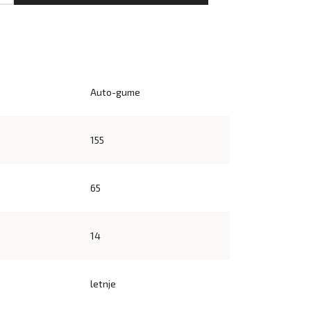
Auto-gume
155
65
14
letnje