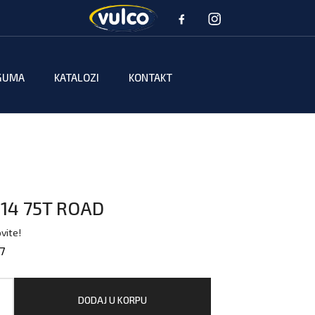
GUMA
KATALOZI
KONTAKT
14 75T ROAD
vite!
7
DODAJ U KORPU